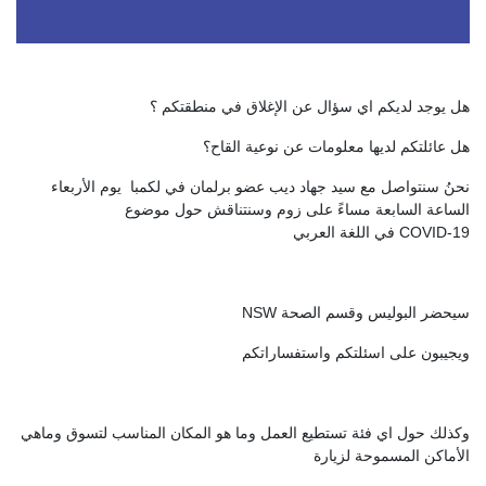
هل يوجد لديكم اي سؤال عن الإغلاق في منطقتكم ؟
هل عائلتكم لديها معلومات عن نوعية القاح؟
نحنُ سنتواصل مع سيد جهاد ديب عضو برلمان في لكمبا يوم الأربعاء
الساعة السابعة مساءً على زوم وسنتناقش حول موضوع
في اللغة العربي COVID-19
NSW سيحضر البوليس وقسم الصحة
ويجيبون على اسئلتكم واستفساراتكم
وكذلك حول اي فئة تستطيع العمل وما هو المكان المناسب لتسوق وماهي
الأماكن المسموحة لزيارة